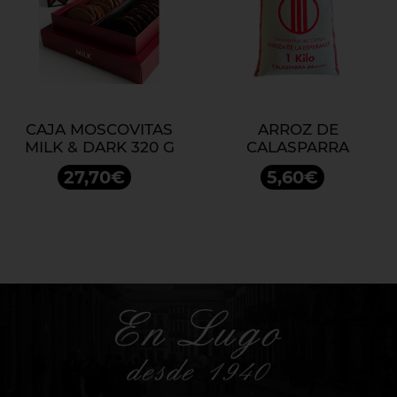
CAJA MOSCOVITAS
ARROZ DE
MILK & DARK 320 G
CALASPARRA
27,70€
5,60€