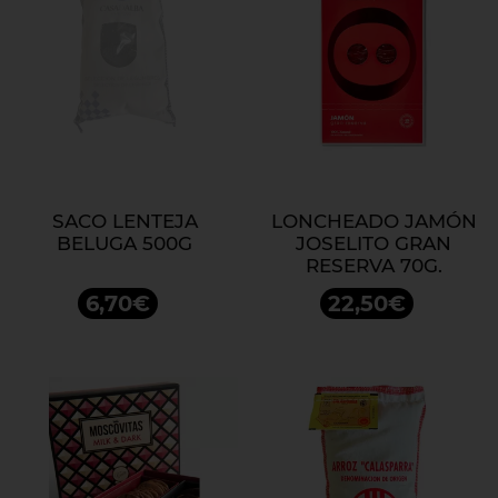
SACO LENTEJA
LONCHEADO JAMÓN
BELUGA 500G
JOSELITO GRAN
RESERVA 70G.
6,70€
22,50€