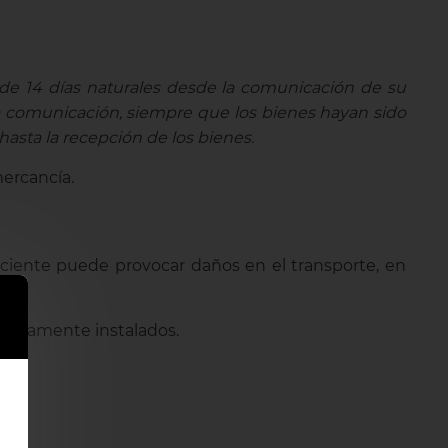
 de 14 días naturales desde la comunicación de su
cha comunicación, siempre que los bienes hayan sido
hasta la recepción de los bienes.
mercancía.
iciente puede provocar daños en el transporte, en
reviamente instalados.