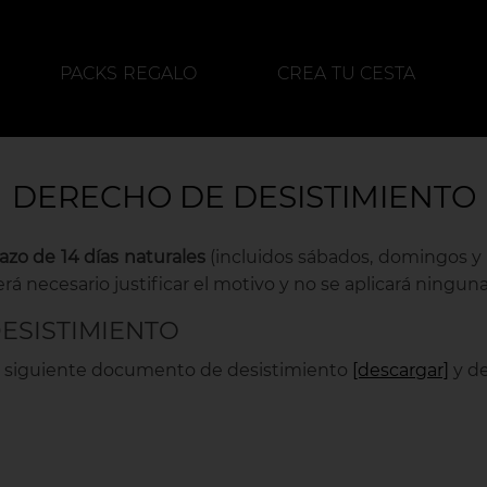
PACKS REGALO
CREA TU CESTA
ALIMENTACIÓN
DESTILADOS
DERECHO DE DESISTIMIENTO
azo de 14 días naturales
(incluidos sábados, domingos y 
á necesario justificar el motivo y no se aplicará ninguna
ESISTIMIENTO
el siguiente documento de desistimiento
[descargar]
y de