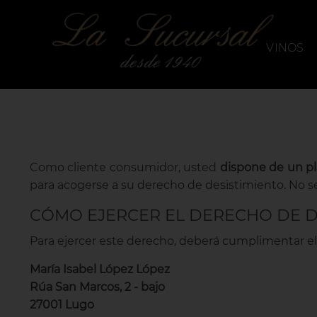
`
La Sucursal
VINOS
Como cliente consumidor, usted
dispone de un pl
para acogerse a su derecho de desistimiento. No ser
CÓMO EJERCER EL DERECHO DE D
Para ejercer este derecho, deberá cumplimentar 
María Isabel López López
Rúa San Marcos, 2 - bajo
27001 Lugo