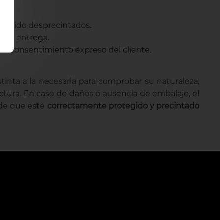
an sido desprecintados.
s la entrega.
el consentimiento expreso del cliente.
tinta a la necesaria para comprobar su naturaleza,
actura. En caso de daños o ausencia de embalaje, el
 de que esté
correctamente protegido y precintado