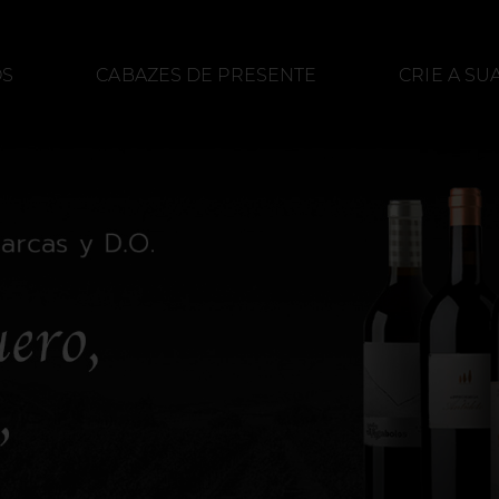
OS
CABAZES DE PRESENTE
CRIE A SU
ACEITES
ALIMENTAÇÃO
DESTILADO