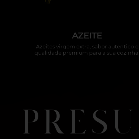
AZEITE
s para
Azeites virgem extra, sabor autêntico e
voritos.
qualidade premium para a sua cozinha