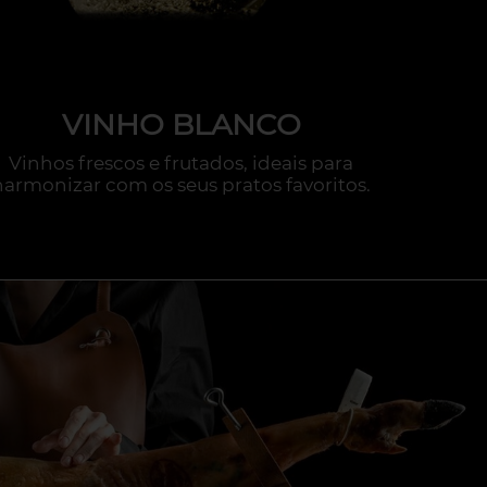
VINHO BLANCO
Vinhos frescos e frutados, ideais para
Azeite
harmonizar com os seus pratos favoritos.
qualid