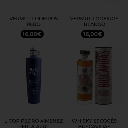
VERMUT LODEIROS
VERMUT LODEIROS
ROJO
BLANCO
16,00€
16,00€
LICOR PEDRO XIMENEZ
WHISKY ESCOCÉS
PERLA AZUL
BUSCAVIDAS