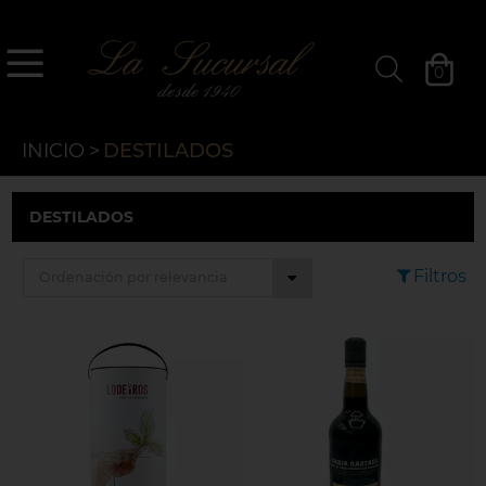
`
La Sucursal
0
Filtros »
INICIO
>
DESTILADOS
DESTILADOS
Filtros