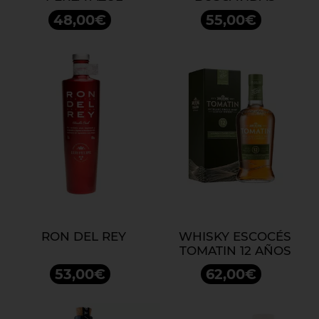
48,00€
55,00€
RON DEL REY
WHISKY ESCOCÉS
TOMATIN 12 AÑOS
53,00€
62,00€