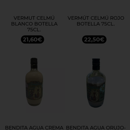
VERMUT CELMÚ
VERMÚT CELMÚ ROJO
BLANCO BOTELLA
BOTELLA 75CL.
75CL.
21,60€
22,50€
BENDITA AGUA CREMA
BENDITA AGUA ORUJO-