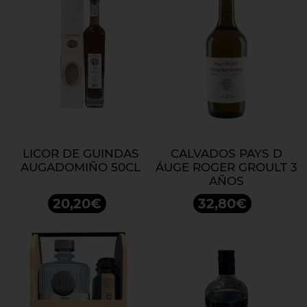
LICOR DE GUINDAS
CALVADOS PAYS D
AUGADOMIÑO 50CL
ÁUGE ROGER GROULT 3
AÑOS
20,20€
32,80€