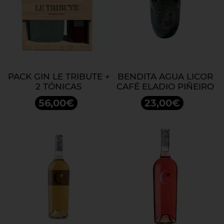
PACK GIN LE TRIBUTE +
BENDITA AGUA LICOR
2 TÓNICAS
CAFÉ ELADIO PIÑEIRO
56,00€
23,00€