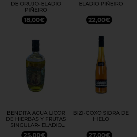
DE ORUJO-ELADIO
ELADIO PIÑEIRO
PIÑEIRO
18,00€
22,00€
BENDITA AGUA LICOR
BIZI-GOXO SIDRA DE
DE HIERBAS Y FRUTAS
HIELO
SINGULAR- ELADIO
PIÑEIRO
25,00€
27,00€