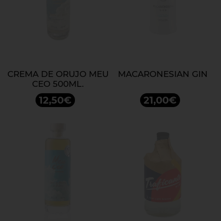
CREMA DE ORUJO MEU
MACARONESIAN GIN
CEO 500ML.
12,50€
21,00€