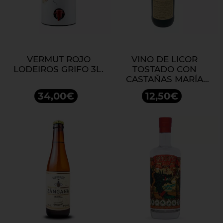
VERMUT ROJO
VINO DE LICOR
LODEIROS GRIFO 3L.
TOSTADO CON
CASTAÑAS MARÍA
CASTAÑA
34,00€
12,50€