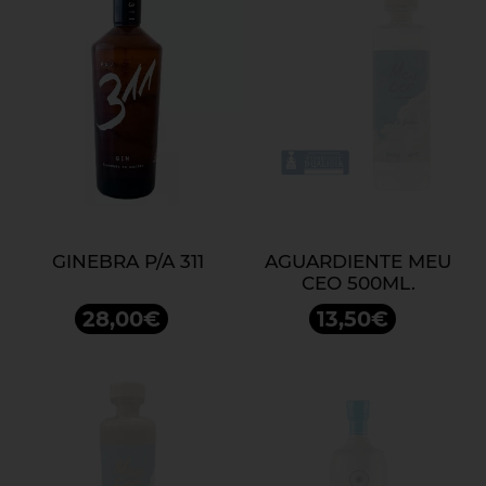
GINEBRA P/A 311
AGUARDIENTE MEU
CEO 500ML.
28,00€
13,50€