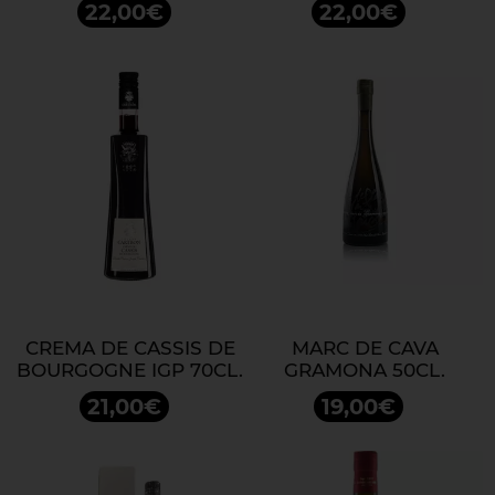
22,00€
22,00€
CREMA DE CASSIS DE
MARC DE CAVA
BOURGOGNE IGP 70CL.
GRAMONA 50CL.
21,00€
19,00€