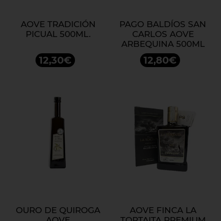
AOVE TRADICIÓN
PAGO BALDÍOS SAN
PICUAL 500ML.
CARLOS AOVE
ARBEQUINA 500ML
12,30€
12,80€
OURO DE QUIROGA
AOVE FINCA LA
AOVE
TORTAITA PREMIUM