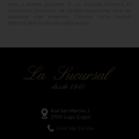
extra y aceites gourmet. En La Sucursal Vinoteca te
ofrecemos productos de calidad excepcional para los
paladares más exigentes. Compra online aceites
selectos para tu cocina o para regalar.
Rúa San Marcos, 2
27001 Lugo (Lugo)
(+34) 982 241 454