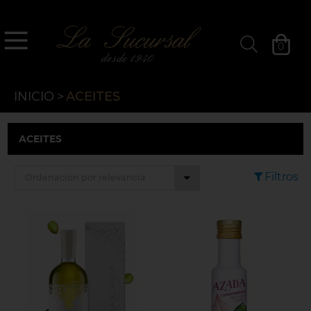
`
La Sucursal
0
Filtros »
INICIO
>
ACEITES
ACEITES
Filtros