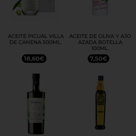
ACEITE PICUAL VILLA
ACEITE DE OLIVA Y AJO
DE CANENA 500ML.
AZADA BOTELLA
100ML.
18,60€
7,50€