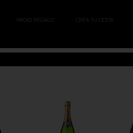
PACKS REGALO
CREA TU CESTA
ALIMENTACIÓN
DESTILADOS