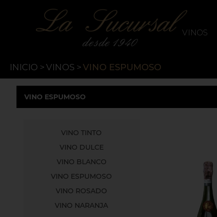
`
La Sucursal
VINOS
INICIO
>
VINOS
>
VINO ESPUMOSO
VINO ESPUMOSO
VINO TINTO
VINO DULCE
VINO BLANCO
VINO ESPUMOSO
VINO ROSADO
VINO NARANJA