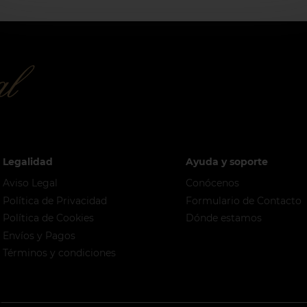
Legalidad
Ayuda y soporte
Aviso Legal
Conócenos
Política de Privacidad
Formulario de Contacto
Política de Cookies
Dónde estamos
Envíos y Pagos
Términos y condiciones