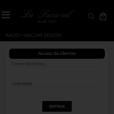
`
La Sucursal
0
Filtros »
INICIO
>
INICIAR SESIÓN
Acceso de clientes
Correo Electrónico
Contraseña
ENTRAR