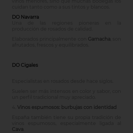
vinos menores, sino que muchas bodegas los
cuidan tanto como a sus tintos y blancos.
DO Navarra
Una de las regiones pioneras en la
producción de rosados de calidad.
Elaborados principalmente con
Garnacha
, son
afrutados, frescos y equilibrados.
DO Cigales
Especialistas en rosados desde hace siglos.
Suelen ser más intensos en color y sabor, con
un perfil tradicional muy apreciado.
4.
Vinos espumosos: burbujas con identidad
España también tiene su propia tradición de
vinos espumosos, especialmente ligada al
Cava
.