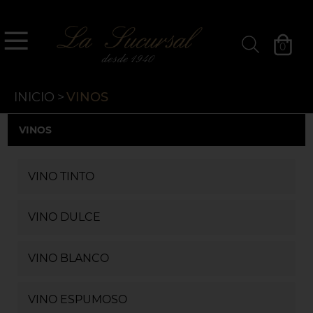
`
La Sucursal
0
Filtros »
INICIO
>
VINOS
VINOS
VINO TINTO
VINO DULCE
VINO BLANCO
VINO ESPUMOSO