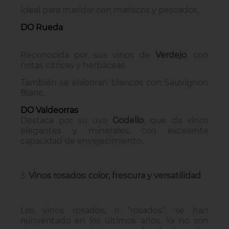
Ideal para maridar con mariscos y pescados.
DO Rueda
Reconocida por sus vinos de
Verdejo
, con
notas cítricas y herbáceas.
También se elaboran blancos con Sauvignon
Blanc.
DO Valdeorras
Destaca por su uva
Godello
, que da vinos
elegantes y minerales, con excelente
capacidad de envejecimiento.
3.
Vinos rosados: color, frescura y versatilidad
Los vinos rosados, o “rosados”, se han
reinventado en los últimos años. Ya no son