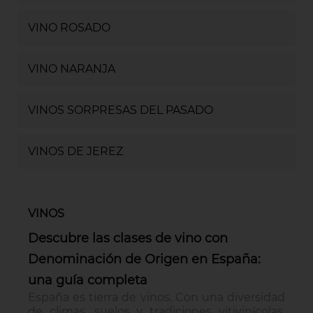
VINO ROSADO
VINO NARANJA
VINOS SORPRESAS DEL PASADO
VINOS DE JEREZ
VINOS
Descubre las clases de vino con
Denominación de Origen en España:
una guía completa
España es tierra de vinos. Con una diversidad
de climas, suelos y tradiciones vitivinícolas,