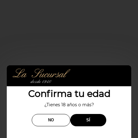
Confirma tu edad
¿Tienes 18 años o más?
NO
SÍ