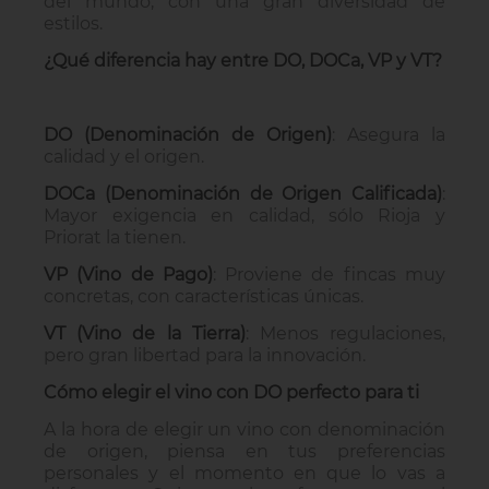
del mundo, con una gran diversidad de
estilos.
¿Qué diferencia hay entre DO, DOCa, VP y VT?
DO (Denominación de Origen)
: Asegura la
calidad y el origen.
DOCa (Denominación de Origen Calificada)
:
Mayor exigencia en calidad, sólo Rioja y
Priorat la tienen.
VP (Vino de Pago)
: Proviene de fincas muy
concretas, con características únicas.
VT (Vino de la Tierra)
: Menos regulaciones,
pero gran libertad para la innovación.
Cómo elegir el vino con DO perfecto para ti
A la hora de elegir un vino con denominación
de origen, piensa en tus preferencias
personales y el momento en que lo vas a