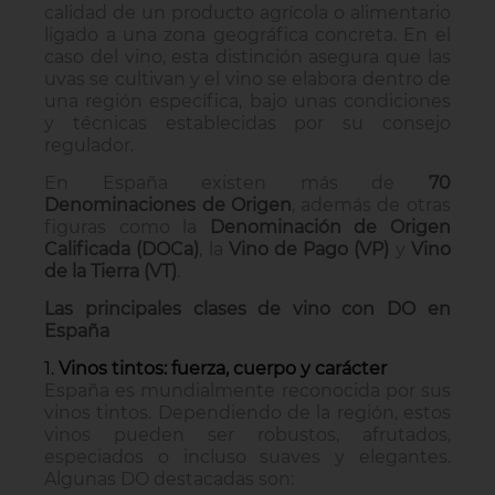
calidad de un producto agrícola o alimentario
ligado a una zona geográfica concreta. En el
caso del vino, esta distinción asegura que las
uvas se cultivan y el vino se elabora dentro de
una región específica, bajo unas condiciones
y técnicas establecidas por su consejo
regulador.
En España existen más de
70
Denominaciones de Origen
, además de otras
figuras como la
Denominación de Origen
Calificada (DOCa)
, la
Vino de Pago (VP)
y
Vino
de la Tierra (VT)
.
Las principales clases de vino con DO en
España
1.
Vinos tintos: fuerza, cuerpo y carácter
España es mundialmente reconocida por sus
vinos tintos. Dependiendo de la región, estos
vinos pueden ser robustos, afrutados,
especiados o incluso suaves y elegantes.
Algunas DO destacadas son: