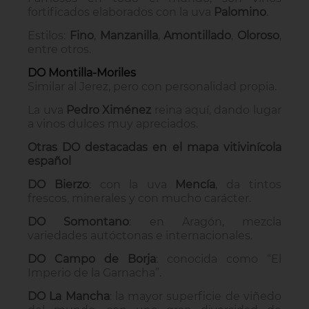
fortificados elaborados con la uva
Palomino
.
Estilos:
Fino
,
Manzanilla
,
Amontillado
,
Oloroso
,
entre otros.
DO Montilla-Moriles
Similar al Jerez, pero con personalidad propia.
La uva
Pedro Ximénez
reina aquí, dando lugar
a vinos dulces muy apreciados.
Otras DO destacadas en el mapa vitivinícola
español
DO Bierzo
: con la uva
Mencía
, da tintos
frescos, minerales y con mucho carácter.
DO Somontano
: en Aragón, mezcla
variedades autóctonas e internacionales.
DO Campo de Borja
: conocida como “El
Imperio de la Garnacha”.
DO La Mancha
: la mayor superficie de viñedo