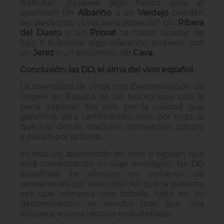
disfrutar. ¿Quieres algo fresco para el
aperitivo? Un
Albariño
o un
Verdejo
pueden
ser perfectos. ¿Una cena especial? Un
Ribera
del Duero
o un
Priorat
te harán quedar de
lujo. Y si buscas algo diferente, atrévete con
un
Jerez
o un espumoso de
Cava
.
Conclusión: las DO, el alma del vino español
La diversidad de vinos con Denominación de
Origen en España es un tesoro que vale la
pena explorar. No sólo por la calidad que
garantiza esta certificación, sino por todo lo
que hay detrás: tradición, innovación, cultura
y pasión por la tierra.
Ya seas un apasionado del vino o alguien que
está comenzando su viaje enológico, las DO
españolas te ofrecen un universo de
sensaciones por descubrir. Así que la próxima
vez que compres una botella, fíjate en su
denominación: es mucho más que una
etiqueta, es una historia embotellada.