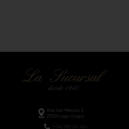
Rúa San Marcos, 2
27001 Lugo (Lugo)
(+34) 982 241 454