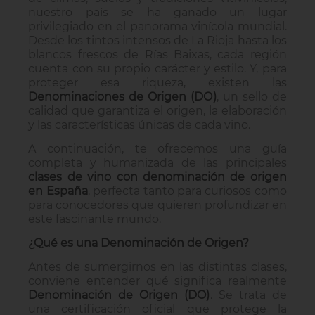
nuestro país se ha ganado un lugar
privilegiado en el panorama vinícola mundial.
Desde los tintos intensos de La Rioja hasta los
blancos frescos de Rías Baixas, cada región
cuenta con su propio carácter y estilo. Y, para
proteger esa riqueza, existen las
Denominaciones de Origen (DO)
, un sello de
calidad que garantiza el origen, la elaboración
y las características únicas de cada vino.
A continuación, te ofrecemos una guía
completa y humanizada de las principales
clases de vino con denominación de origen
en España
, perfecta tanto para curiosos como
para conocedores que quieren profundizar en
este fascinante mundo.
¿Qué es una Denominación de Origen?
Antes de sumergirnos en las distintas clases,
conviene entender qué significa realmente
Denominación de Origen (DO)
. Se trata de
una certificación oficial que protege la