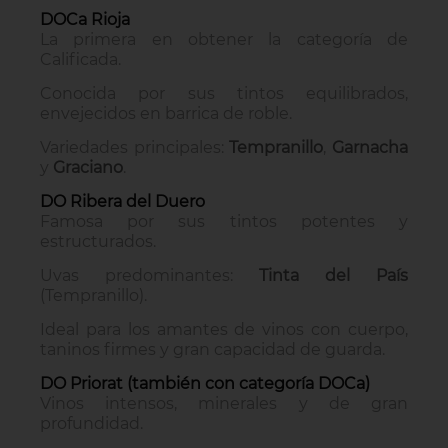
DOCa Rioja
La primera en obtener la categoría de
Calificada.
Conocida por sus tintos equilibrados,
envejecidos en barrica de roble.
Variedades principales:
Tempranillo
,
Garnacha
y
Graciano
.
DO Ribera del Duero
Famosa por sus tintos potentes y
estructurados.
Uvas predominantes:
Tinta del País
(Tempranillo).
Ideal para los amantes de vinos con cuerpo,
taninos firmes y gran capacidad de guarda.
DO Priorat (también con categoría DOCa)
Vinos intensos, minerales y de gran
profundidad.