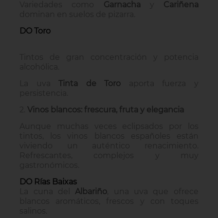
Variedades como
Garnacha
y
Cariñena
dominan en suelos de pizarra.
DO Toro
Tintos de gran concentración y potencia
alcohólica.
La uva
Tinta de Toro
aporta fuerza y
persistencia.
2.
Vinos blancos: frescura, fruta y elegancia
Aunque muchas veces eclipsados por los
tintos, los vinos blancos españoles están
viviendo un auténtico renacimiento.
Refrescantes, complejos y muy
gastronómicos.
DO Rías Baixas
La cuna del
Albariño
, una uva que ofrece
blancos aromáticos, frescos y con toques
salinos.