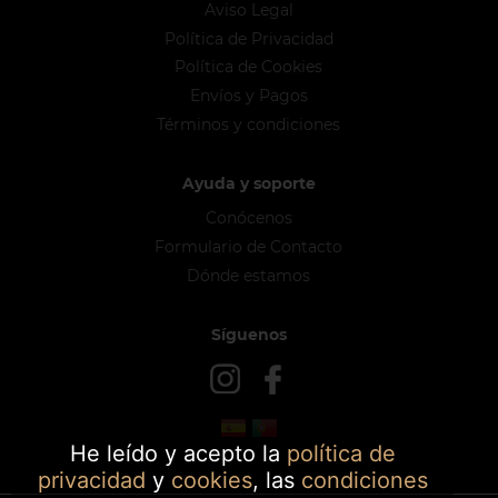
Aviso Legal
Política de Privacidad
Política de Cookies
Envíos y Pagos
Términos y condiciones
Ayuda y soporte
Conócenos
Formulario de Contacto
Dónde estamos
Síguenos
He leído y acepto la
política de
privacidad
y
cookies
, las
condiciones