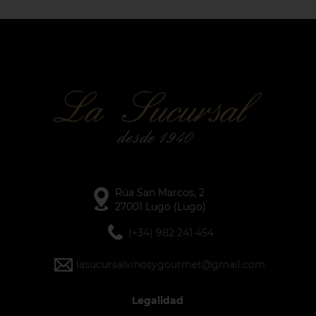
Rúa San Marcos, 2
27001 Lugo (Lugo)
(+34) 982 241 454
lasucursalvinosygourmet@gmail.com
Legalidad