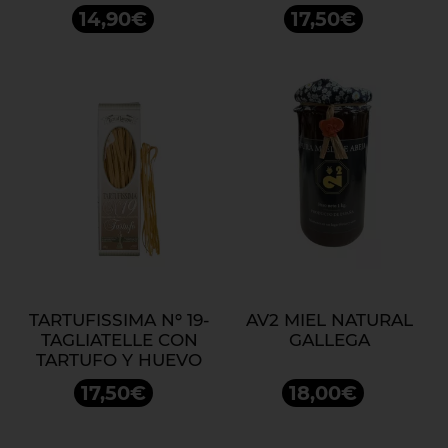
ZAMORANO
14,90€
17,50€
TARTUFISSIMA Nº 19-
AV2 MIEL NATURAL
TAGLIATELLE CON
GALLEGA
TARTUFO Y HUEVO
17,50€
18,00€