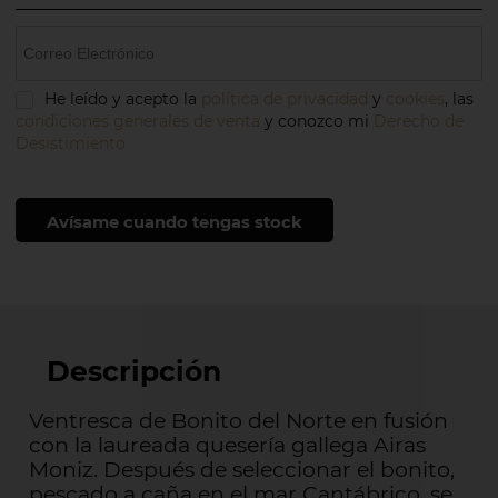
He leído y acepto la
política de privacidad
y
cookies
, las
condiciones generales de venta
y conozco mi
Derecho de
Desistimiento
Avísame cuando tengas stock
Descripción
Ventresca de Bonito del Norte en fusión
con la laureada quesería gallega Airas
Moniz. Después de seleccionar el bonito,
pescado a caña en el mar Cantábrico, se