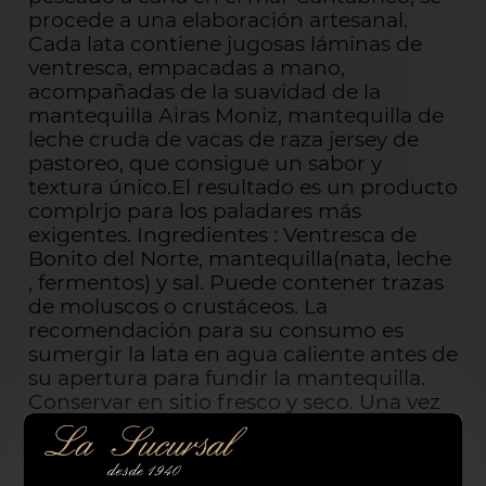
procede a una elaboración artesanal.
Cada lata contiene jugosas láminas de
ventresca, empacadas a mano,
acompañadas de la suavidad de la
mantequilla Airas Moniz, mantequilla de
leche cruda de vacas de raza jersey de
pastoreo, que consigue un sabor y
textura único.El resultado es un producto
complrjo para los paladares más
exigentes. Ingredientes : Ventresca de
Bonito del Norte, mantequilla(nata, leche
, fermentos) y sal. Puede contener trazas
de moluscos o crustáceos. La
recomendación para su consumo es
sumergir la lata en agua caliente antes de
su apertura para fundir la mantequilla.
Conservar en sitio fresco y seco. Una vez
abierto, mantener refrigerado y consumir
antes de 3 días.