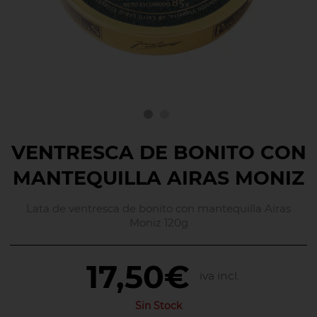
VENTRESCA DE BONITO CON
MANTEQUILLA AIRAS MONIZ
Lata de ventresca de bonito con mantequilla Airas
Moniz 120g
17,50€
iva incl.
Sin Stock