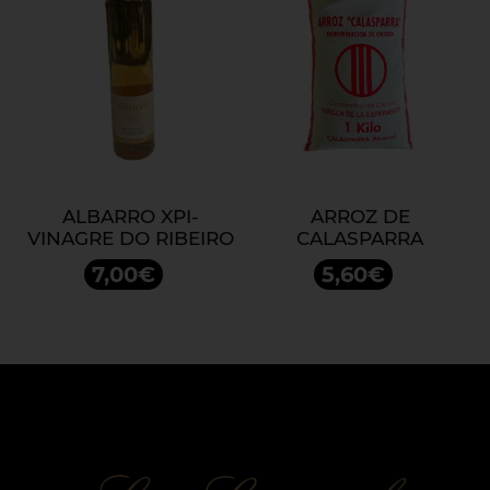
ALBARRO XPI-
ARROZ DE
VINAGRE DO RIBEIRO
CALASPARRA
7,00€
5,60€