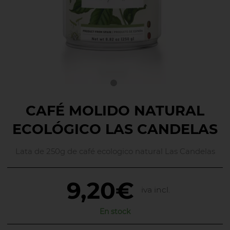
CAFÉ MOLIDO NATURAL
ECOLÓGICO LAS CANDELAS
Lata de 250g de café ecologico natural Las Candelas
9,20€
iva incl.
En stock