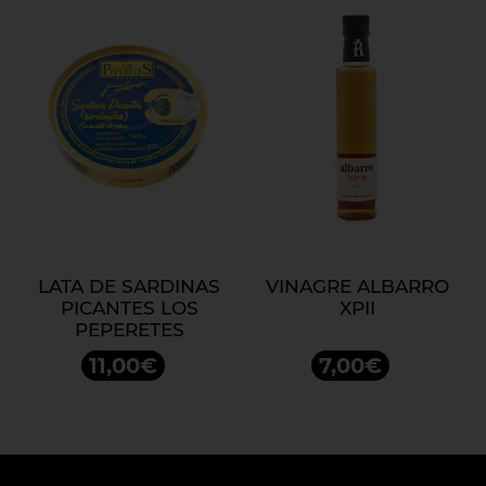
LATA DE SARDINAS
VINAGRE ALBARRO
PICANTES LOS
XPII
PEPERETES
11,00€
7,00€