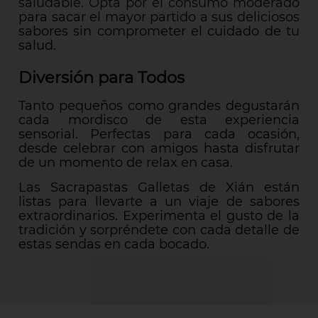
saludable. Opta por el consumo moderado
para sacar el mayor partido a sus deliciosos
sabores sin comprometer el cuidado de tu
salud.
Diversión para Todos
Tanto pequeños como grandes degustarán
cada mordisco de esta experiencia
sensorial. Perfectas para cada ocasión,
desde celebrar con amigos hasta disfrutar
de un momento de relax en casa.
Las Sacrapastas Galletas de Xián están
listas para llevarte a un viaje de sabores
extraordinarios. Experimenta el gusto de la
tradición y sorpréndete con cada detalle de
estas sendas en cada bocado.