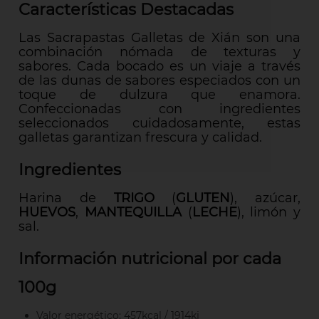
Características Destacadas
Las Sacrapastas Galletas de Xián son una
combinación nómada de texturas y
sabores. Cada bocado es un viaje a través
de las dunas de sabores especiados con un
toque de dulzura que enamora.
Confeccionadas con ingredientes
seleccionados cuidadosamente, estas
galletas garantizan frescura y calidad.
Ingredientes
Harina de
TRIGO
(
GLUTEN
), azúcar,
HUEVOS
,
MANTEQUILLA
(
LECHE
), limón y
sal.
Información nutricional por cada
100g
Valor energético: 457kcal / 1914kj