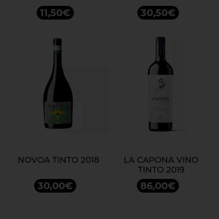
11,50€
30,50€
NOVOA TINTO 2018
LA CAPONA VINO
TINTO 2019
30,00€
86,00€