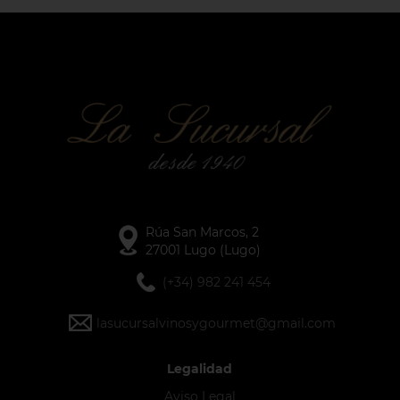
Rúa San Marcos, 2
27001 Lugo (Lugo)
(+34) 982 241 454
lasucursalvinosygourmet@gmail.com
Legalidad
Aviso Legal