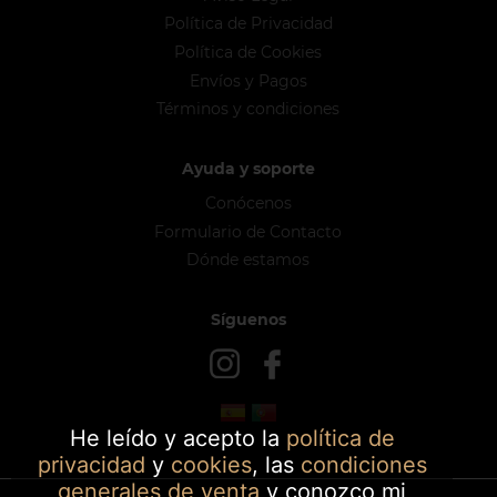
Política de Privacidad
Política de Cookies
Envíos y Pagos
Términos y condiciones
Ayuda y soporte
Conócenos
Formulario de Contacto
Dónde estamos
Síguenos
He leído y acepto la
política de
privacidad
y
cookies
, las
condiciones
generales de venta
y conozco mi