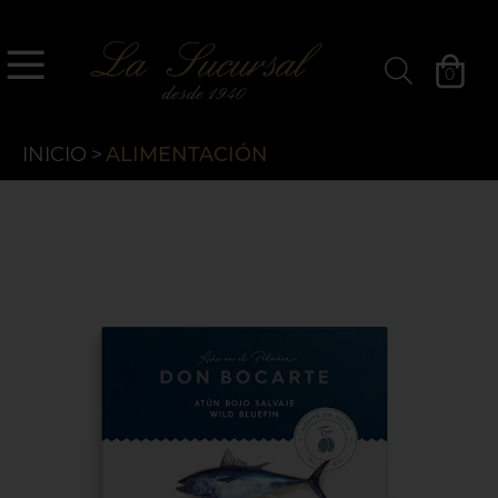
`
La Sucursal
0
Filtros »
INICIO
>
ALIMENTACIÓN