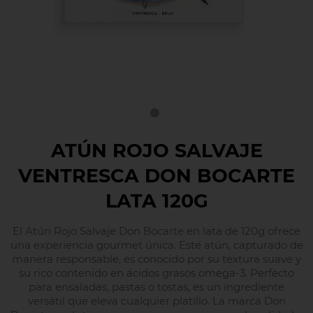
ATÚN ROJO SALVAJE
VENTRESCA DON BOCARTE
LATA 120G
El Atún Rojo Salvaje Don Bocarte en lata de 120g ofrece
una experiencia gourmet única. Este atún, capturado de
manera responsable, es conocido por su textura suave y
su rico contenido en ácidos grasos omega-3. Perfecto
para ensaladas, pastas o tostas, es un ingrediente
versátil que eleva cualquier platillo. La marca Don