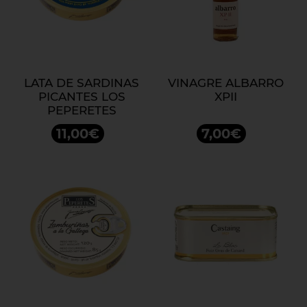
LATA DE SARDINAS
VINAGRE ALBARRO
PICANTES LOS
XPII
PEPERETES
11,00€
7,00€