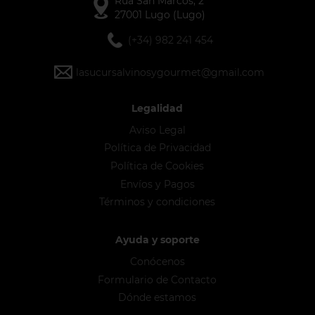
Rúa San Marcos, 2
27001 Lugo (Lugo)
(+34) 982 241 454
lasucursalvinosygourmet@gmail.com
Legalidad
Aviso Legal
Política de Privacidad
Política de Cookies
Envíos y Pagos
Términos y condiciones
Ayuda y soporte
Conócenos
Formulario de Contacto
Dónde estamos