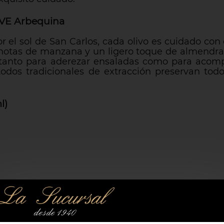
OVE Arbequina
el sol de San Carlos, cada olivo es cuidado con
 notas de manzana y un ligero toque de almendra
al tanto para aderezar ensaladas como para acom
odos tradicionales de extracción preservan todo
l)