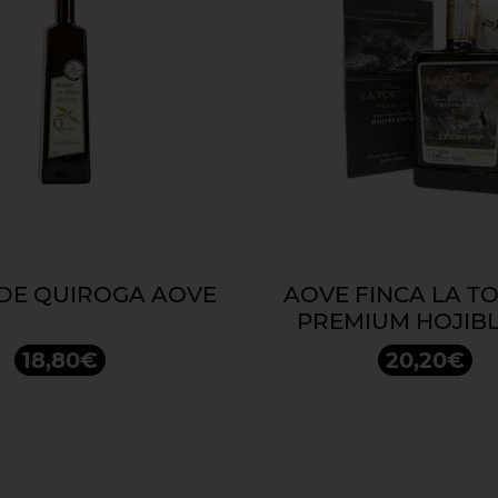
DE QUIROGA AOVE
AOVE FINCA LA T
PREMIUM HOJIB
18,80€
20,20€