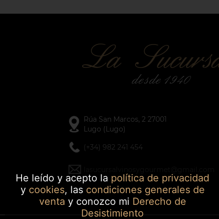
Rúa San Marcos, 2 27001
Lugo (Lugo)
(+34) 982 241 454
lasucursalvinosygourmet@gmail.com
He leído y acepto la
política de privacidad
y
cookies
, las
condiciones generales de
venta
y conozco mi
Derecho de
Desistimiento