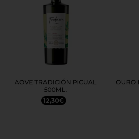
AOVE TRADICIÓN PICUAL
OURO 
500ML.
12,30€