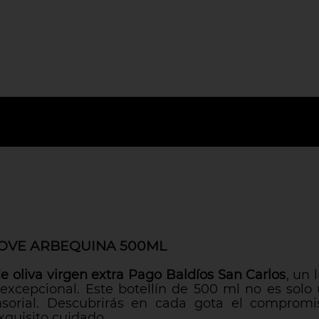
OVE ARBEQUINA 500ML
de oliva virgen extra Pago Baldíos San Carlos
, un 
excepcional. Este botellín de 500 ml no es solo 
nsorial. Descubrirás en cada gota el compromis
xquisito cuidado.