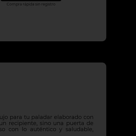
Compra rápida sin registro
lujo para tu paladar elaborado con
un recipiente, sino una puerta de
o con lo auténtico y saludable,