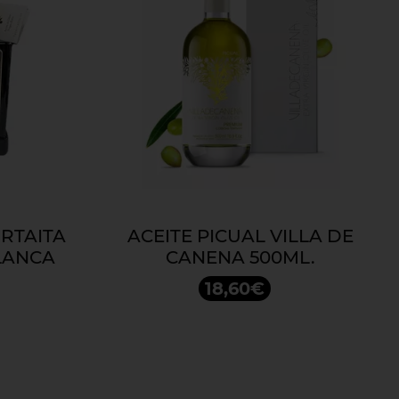
ORTAITA
ACEITE PICUAL VILLA DE
LANCA
CANENA 500ML.
18,60€