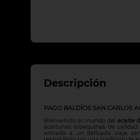
Descripción
PAGO BALDÍOS SAN CARLOS A
Bienvenido al mundo del
aceite 
aceitunas arbequinas de calidad 
entrada a un delicado viaje se
respaldado por una tradición de e