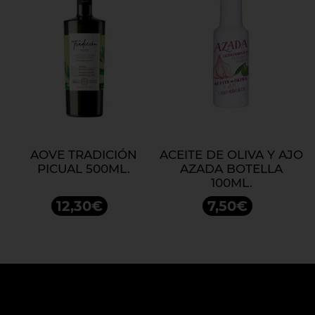
AOVE TRADICIÓN
ACEITE DE OLIVA Y AJO
PICUAL 500ML.
AZADA BOTELLA
100ML.
12,30€
7,50€