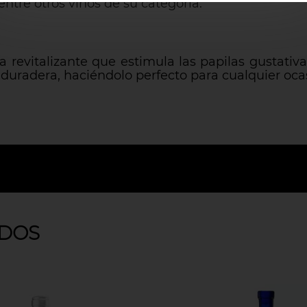
entre otros vinos de su categoría.
a revitalizante que estimula las papilas gustativa
 duradera, haciéndolo perfecto para cualquier oca
DOS