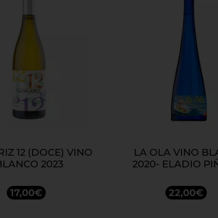
IZ 12 (DOCE) VINO
LA OLA VINO B
BLANCO 2023
2020- ELADIO PI
17,00€
22,00€