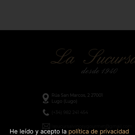
Rúa San Marcos, 2 27001
Lugo (Lugo)
(+34) 982 241 454
lasucursalvinosygourmet@gmail.com
He leído y acepto la
política de privacidad