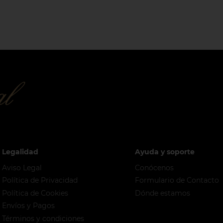
Legalidad
Ayuda y soporte
Aviso Legal
Conócenos
Política de Privacidad
Formulario de Contacto
Política de Cookies
Dónde estamos
Envíos y Pagos
Términos y condiciones