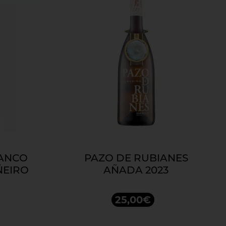
LANCO
PAZO DE RUBIANES
ÑEIRO
AÑADA 2023
25,00€