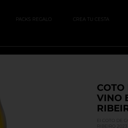
PACKS REGALO
CREA TU CESTA
ALIMENTACIÓN
DESTILADOS
COTO 
VINO 
RIBEI
El COTO DE 
RIBEIRO 2023 e