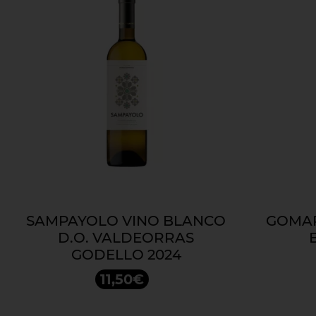
SAMPAYOLO VINO BLANCO
GOMAR
D.O. VALDEORRAS
GODELLO 2024
11,50€