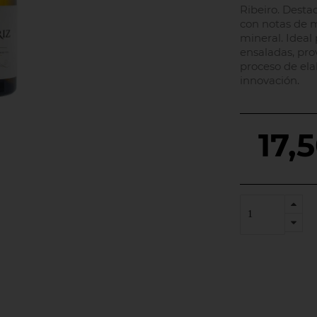
Ribeiro. Desta
con notas de m
mineral. Ideal
ensaladas, pro
proceso de ela
innovación.
17,