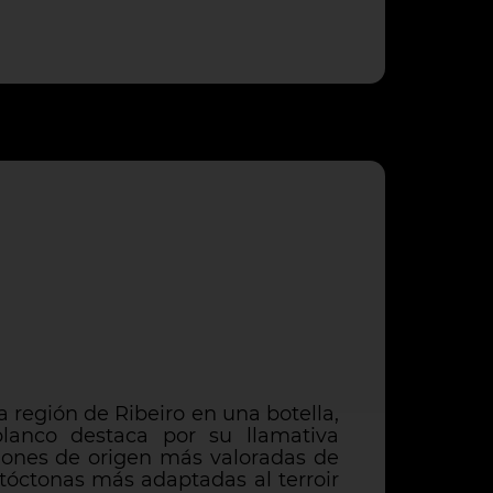
a región de Ribeiro en una botella,
blanco destaca por su llamativa
iones de origen más valoradas de
utóctonas más adaptadas al terroir