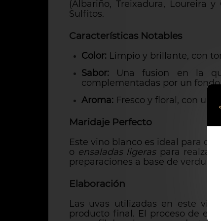
(Albariño, Treixadura, Loureira y
Sulfitos.
Características Notables
Color:
Limpio y brillante, con t
Sabor:
Una fusion en la que
complementadas por un fondo cí
Aroma:
Fresco y floral, con un
Maridaje Perfecto
Este vino blanco es ideal para di
o
ensaladas ligeras
para realzar 
preparaciones a base de verduras,
Elaboración
Las uvas utilizadas en este vin
producto final. El proceso de el