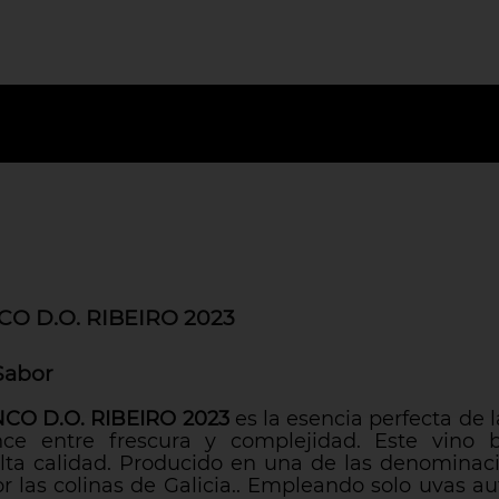
O D.O. RIBEIRO 2023
Sabor
O D.O. RIBEIRO 2023
es la esencia perfecta de l
ce entre frescura y complejidad. Este vino 
alta calidad. Producido en una de las denominac
r las colinas de Galicia.. Empleando solo uvas a