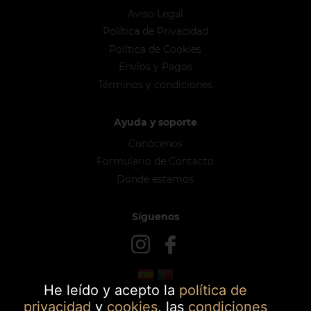
Aviso Legal
Política de Privacidad
Política de Cookies
Envíos y Pagos
Términos y condiciones
Ayuda y soporte
Conócenos
Formulario de Contacto
Dónde estamos
Síguenos
He leído y acepto la
política de
privacidad
y
cookies
, las
condiciones