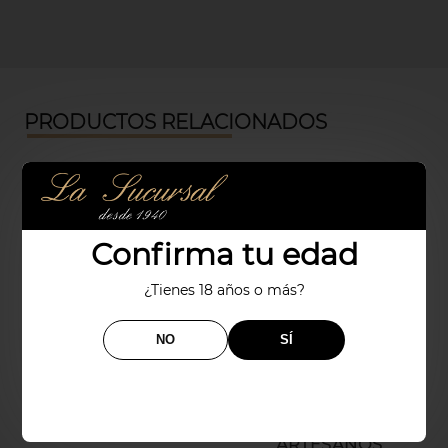
PRODUCTOS RELACIONADOS
Confirma tu edad
¿Tienes 18 años o más?
NO
SÍ
TARTA LA CONDESA
BOMBONES
ARTESANOS