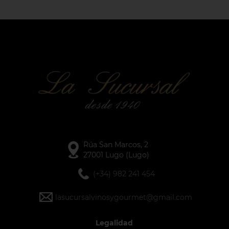
Rúa San Marcos, 2
27001 Lugo (Lugo)
(+34) 982 241 454
lasucursalvinosygourmet@gmail.com
Legalidad