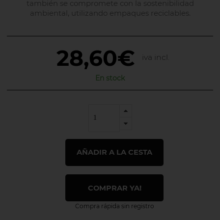
también se compromete con la sostenibilidad
ambiental, utilizando empaques reciclables.
28,60€
iva incl.
En stock
AÑADIR A LA CESTA
COMPRAR YA!
Compra rápida sin registro