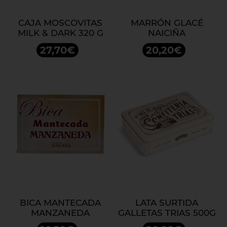
CAJA MOSCOVITAS
MARRÓN GLACÉ
MILK & DARK 320 G
NAICIÑA
27,70€
20,20€
BICA MANTECADA
LATA SURTIDA
MANZANEDA
GALLETAS TRIAS 500G