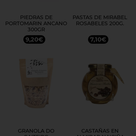
PIEDRAS DE
PASTAS DE MIRABEL
PORTOMARIN ANCANO
ROSABELES 200G.
300GR
9,20€
7,10€
GRANOLA DO
CASTAÑAS EN