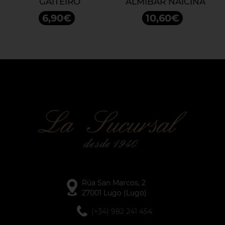
GAITEIRO
ALMIBAR NAICIÑA
6,90€
10,60€
Rúa San Marcos, 2
27001 Lugo (Lugo)
(+34) 982 241 454