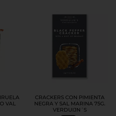
IRUELA
CRACKERS CON PIMIENTA
O VAL
NEGRA Y SAL MARINA 75G.
VERDUIJN´S