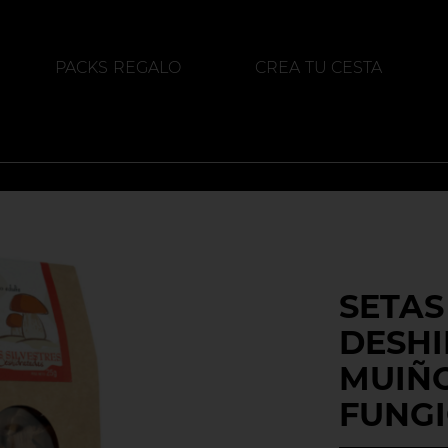
PACKS REGALO
CREA TU CESTA
ALIMENTACIÓN
DESTILADOS
SETAS
DESH
MUIÑ
FUNG