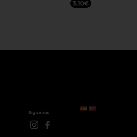
3,10€
Síguenos