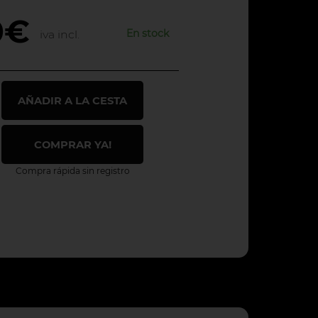
0€
En stock
iva incl.
AÑADIR A LA CESTA
COMPRAR YA!
Compra rápida sin registro