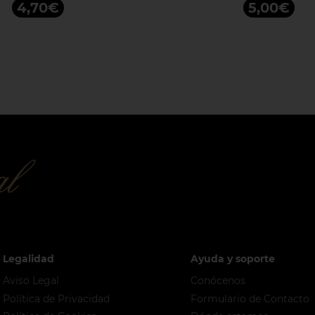
4,70€
5,00€
Legalidad
Ayuda y soporte
Aviso Legal
Conócenos
Política de Privacidad
Formulario de Contacto