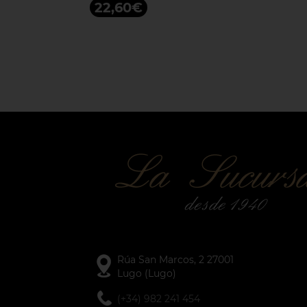
22,60€
Rúa San Marcos, 2 27001
Lugo (Lugo)
(+34) 982 241 454