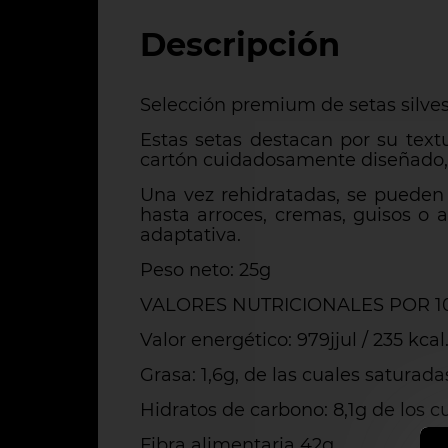
Descripción
Selección premium de setas silves
Estas setas destacan por su tex
cartón cuidadosamente diseñado, i
Una vez rehidratadas, se pueden 
hasta arroces, cremas, guisos o 
adaptativa.
Peso neto: 25g
VALORES NUTRICIONALES POR 1
Valor energético: 979jjul / 235 kcal
Grasa: 1,6g, de las cuales saturada
Hidratos de carbono: 8,1g de los c
Fibra alimentaria 42g.