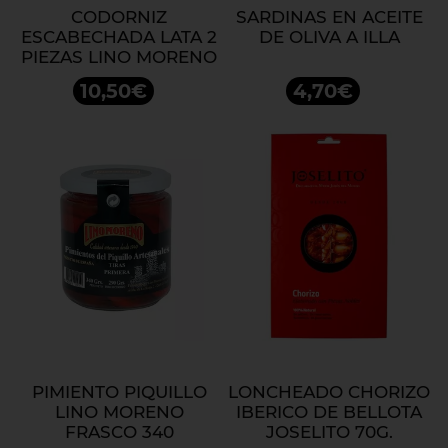
CODORNIZ
SARDINAS EN ACEITE
ESCABECHADA LATA 2
DE OLIVA A ILLA
PIEZAS LINO MORENO
10,50€
4,70€
PIMIENTO PIQUILLO
LONCHEADO CHORIZO
LINO MORENO
IBERICO DE BELLOTA
FRASCO 340
JOSELITO 70G.