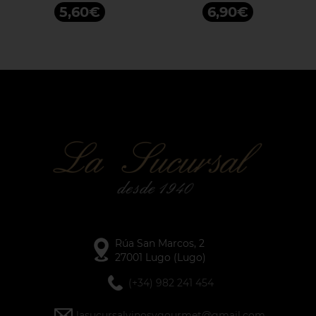
5,60€
6,90€
Rúa San Marcos, 2
27001 Lugo (Lugo)
(+34) 982 241 454
lasucursalvinosygourmet@gmail.com