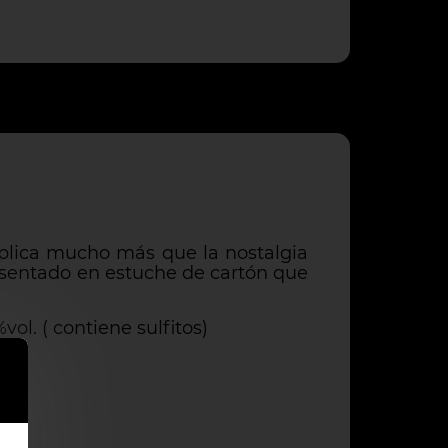
implica mucho más que la nostalgia
resentado en estuche de cartón que
vol. ( contiene sulfitos)