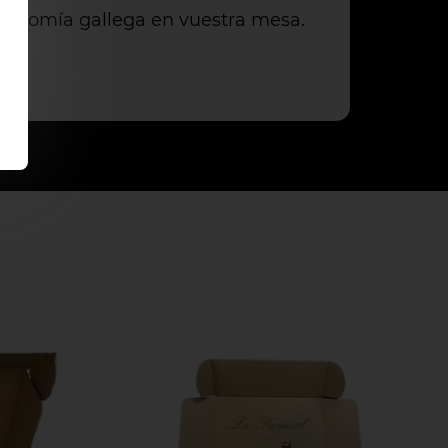
stronomía gallega en vuestra mesa.