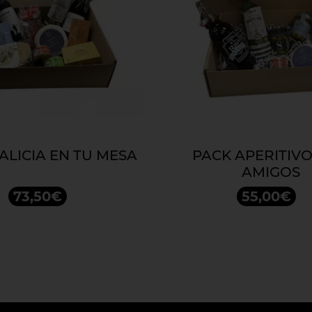
ALICIA EN TU MESA
PACK APERITIV
AMIGOS
73,50€
55,00€