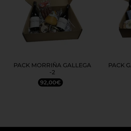
PACK MORRIÑA GALLEGA
PACK G
-2
92,00€