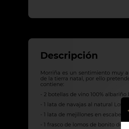
Descripción
Morriña es un sentimiento muy arr
de la tierra natal, por ello pret
contiene:
- 2 botellas de vino 100% albariño 
- 1 lata de navajas al natural Los
- 1 lata de mejillones en escabec
- 1 frasco de lomos de bonito del 