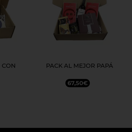
O CON
PACK AL MEJOR PAPÁ
67,50€