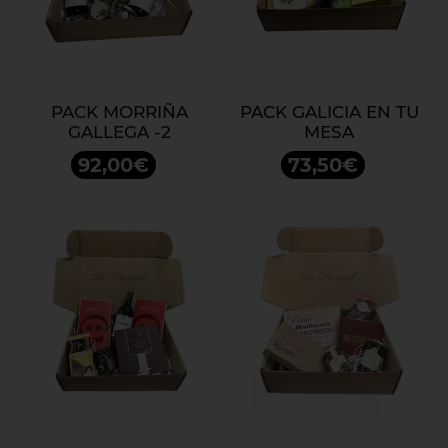
PACK MORRIÑA
PACK GALICIA EN TU
GALLEGA -2
MESA
92,00€
73,50€