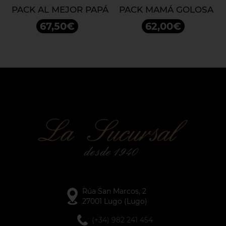
PACK AL MEJOR PAPÁ
PACK MAMÁ GOLOSA
67,50€
62,00€
Rúa San Marcos, 2
27001 Lugo (Lugo)
(+34) 982 241 454