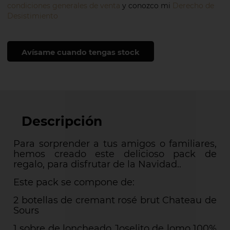
condiciones generales de venta
y conozco mi
Derecho de
Desistimiento
Avísame cuando tengas stock
Descripción
Para sorprender a tus amigos o familiares,
hemos creado este delicioso pack de
regalo, para disfrutar de la Navidad..
Este pack se compone de:
2 botellas de cremant rosé brut Chateau de
Sours
1 sobre de loncheado Joselito de lomo 100%