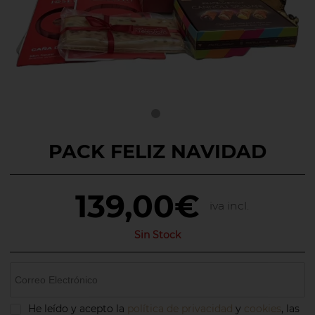
PACK FELIZ NAVIDAD
139,00€
iva incl.
Sin Stock
He leído y acepto la
política de privacidad
y
cookies
, las