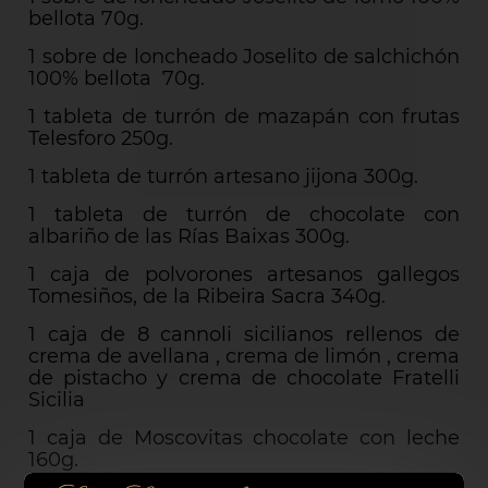
bellota 70g.
1 sobre de loncheado Joselito de salchichón
100% bellota 70g.
1 tableta de turrón de mazapán con frutas
Telesforo 250g.
1 tableta de turrón artesano jijona 300g.
1 tableta de turrón de chocolate con
albariño de las Rías Baixas 300g.
1 caja de polvorones artesanos gallegos
Tomesiños, de la Ribeira Sacra 340g.
1 caja de 8 cannoli sicilianos rellenos de
crema de avellana , crema de limón , crema
de pistacho y crema de chocolate Fratelli
Sicilia
1 caja de Moscovitas chocolate con leche
160g.