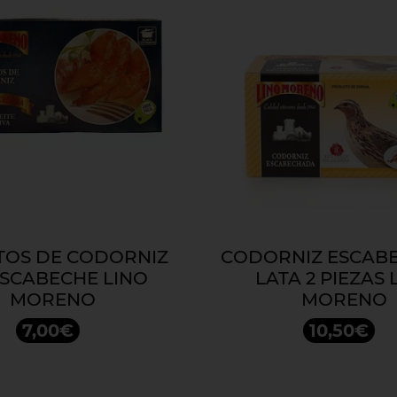
TOS DE CODORNIZ
CODORNIZ ESCAB
ESCABECHE LINO
LATA 2 PIEZAS 
MORENO
MORENO
7,00€
10,50€