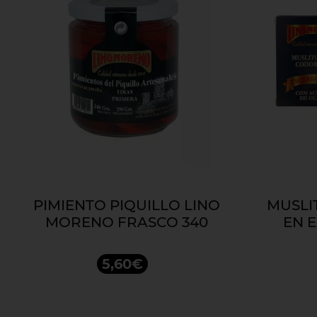
PIMIENTO PIQUILLO LINO
MUSLI
MORENO FRASCO 340
EN 
5,60€