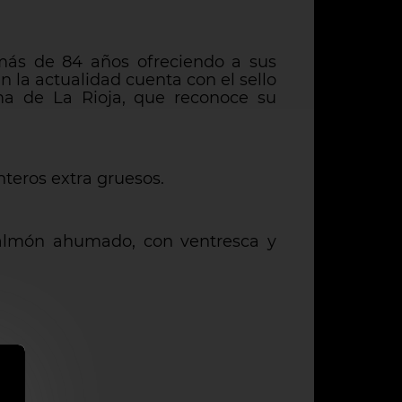
 más de 84 años ofreciendo a sus
n la actualidad cuenta con el sello
ma de La Rioja, que reconoce su
teros extra gruesos.
salmón ahumado, con ventresca y