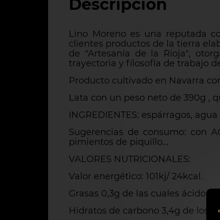
Descripción
Lino Moreno es una reputada con
clientes productos de la tierra el
de "Artesanía de la Rioja", ot
trayectoria y filosofía de trabajo 
Producto cultivado en Navarra con
Lata con un peso neto de 390g , q
INGREDIENTES: espárragos, agua y
Sugerencias de consumo: con AO
pimientos de piquillo...
VALORES NUTRICIONALES:
Valor energético: 101kj/ 24kcal.
Grasas 0,3g de las cuales ácidos 
Hidratos de carbono 3,4g de los c