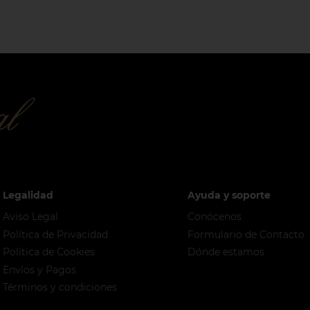
Legalidad
Ayuda y soporte
Aviso Legal
Conócenos
Política de Privacidad
Formulario de Contacto
Política de Cookies
Dónde estamos
Envíos y Pagos
Términos y condiciones