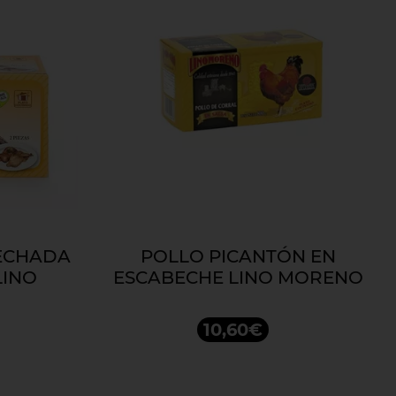
ECHADA
POLLO PICANTÓN EN
LINO
ESCABECHE LINO MORENO
10,60€