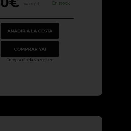
00€
En stock
iva incl.
AÑADIR A LA CESTA
COMPRAR YA!
Compra rápida sin registro