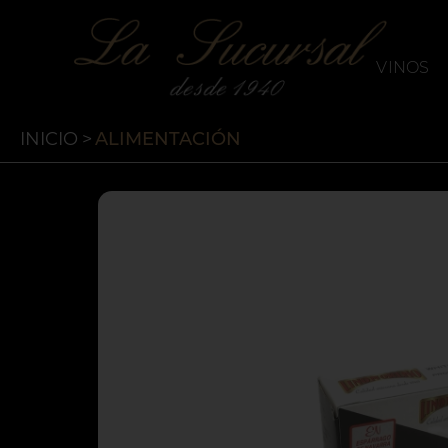
`
La Sucursal
VINOS
INICIO
>
ALIMENTACIÓN