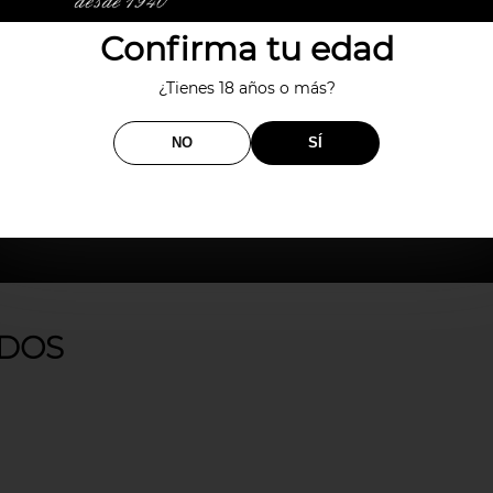
Confirma tu edad
¿Tienes 18 años o más?
NO
SÍ
DOS