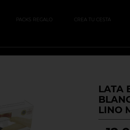
PACKS REGALO
CREA TU CESTA
ALIMENTACIÓN
DESTILADOS
LATA
BLANC
LINO