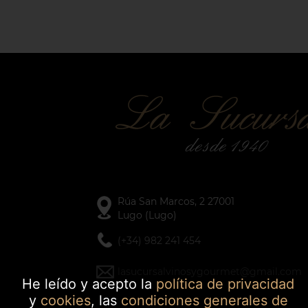
Rúa San Marcos, 2 27001
Lugo (Lugo)
(+34) 982 241 454
lasucursalvinosygourmet@gmail.com
He leído y acepto la
política de privacidad
y
cookies
, las
condiciones generales de