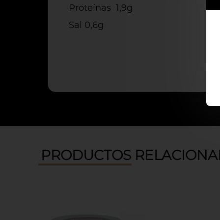
Proteínas 1,9g
Sal 0,6g
PRODUCTOS RELACIONA