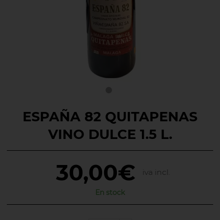
ESPAÑA 82 QUITAPENAS
VINO DULCE 1.5 L.
30,00€
iva incl.
En stock