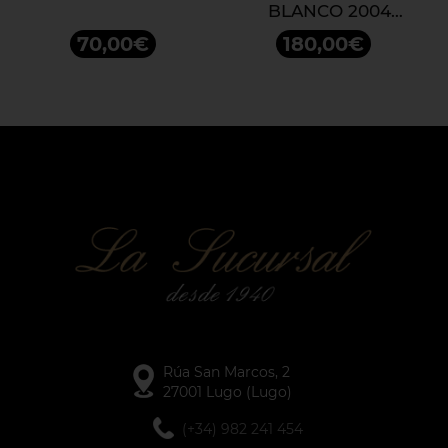
BLANCO 2004
RESERVA
70,00€
180,00€
Rúa San Marcos, 2
27001 Lugo (Lugo)
(+34) 982 241 454