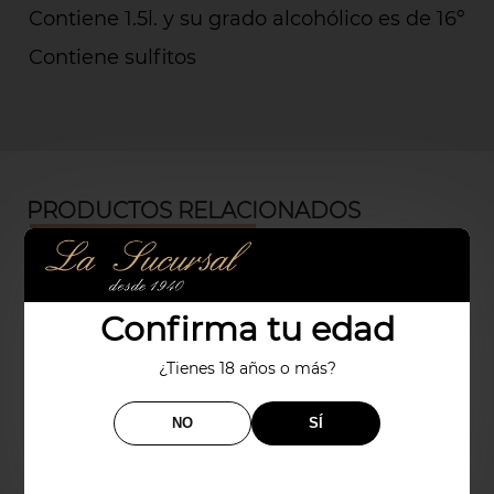
Contiene 1.5l. y su grado alcohólico es de 16º
Contiene sulfitos
PRODUCTOS RELACIONADOS
Confirma tu edad
¿Tienes 18 años o más?
NO
SÍ