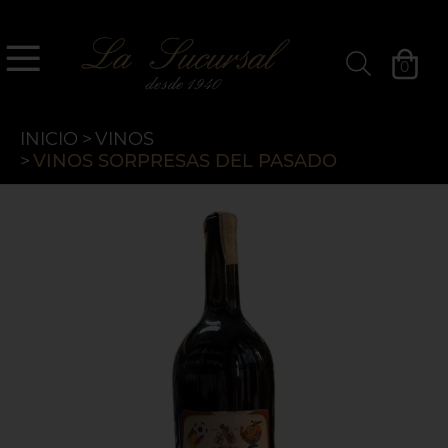
`
La Sucursal
0
Filtros »
INICIO
>
VINOS
>
VINOS SORPRESAS DEL PASADO