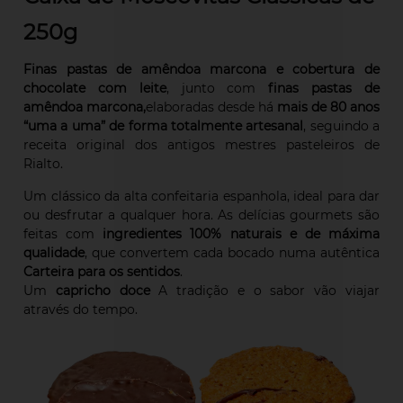
250g
Finas pastas de amêndoa marcona e cobertura de
chocolate com leite
, junto com
finas pastas de
amêndoa marcona,
elaboradas desde há
mais de 80 anos
“uma a uma” de forma totalmente artesanal
, seguindo a
receita original dos antigos mestres pasteleiros de
Rialto.
Um clássico da alta confeitaria espanhola, ideal para dar
ou desfrutar a qualquer hora. As delícias gourmets são
feitas com
ingredientes 100% naturais e de máxima
qualidade
, que convertem cada bocado numa autêntica
Carteira para os sentidos
.
Um
capricho doce
A tradição e o sabor vão viajar
através do tempo.