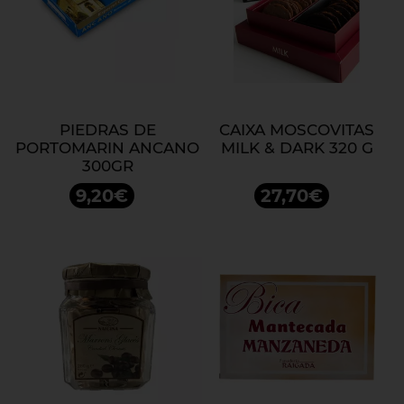
PIEDRAS DE
CAIXA MOSCOVITAS
PORTOMARIN ANCANO
MILK & DARK 320 G
300GR
9,20€
27,70€