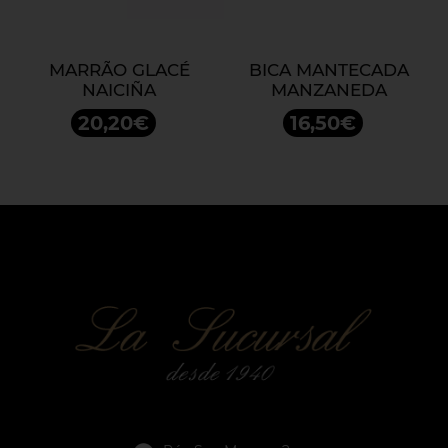
MARRÃO GLACÉ
BICA MANTECADA
NAICIÑA
MANZANEDA
20,20€
16,50€