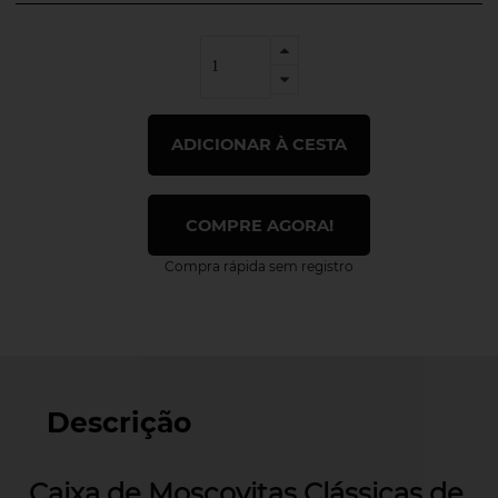
ADICIONAR À CESTA
COMPRE AGORA!
Compra rápida sem registro
Descrição
Caixa de Moscovit
as Clássicas de