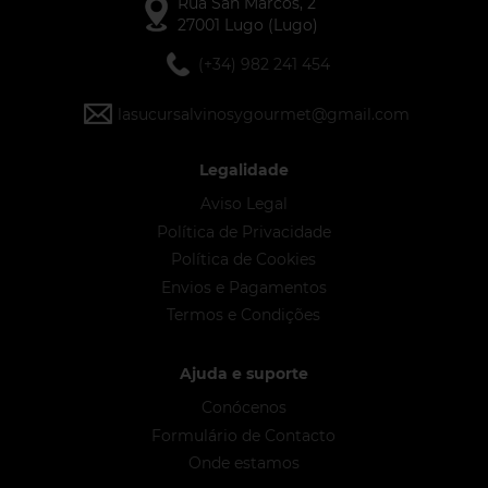
Rúa San Marcos, 2
27001 Lugo (Lugo)
(+34) 982 241 454
lasucursalvinosygourmet@gmail.com
Legalidade
Aviso Legal
Política de Privacidade
Política de Cookies
Envios e Pagamentos
Termos e Condições
Ajuda e suporte
Conócenos
Formulário de Contacto
Onde estamos