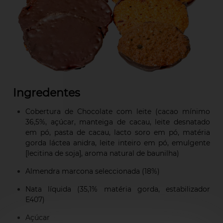
Ingre
dentes
Cobertura de Chocolate com leite (cacao mínimo
36,5%, açúcar, manteiga de cacau, leite desnatado
em pó, pasta de cacau, lacto soro em pó, matéria
gorda láctea anidra, leite inteiro em pó, emulgente
[lecitina de soja], aroma natural de baunilha)
Almendra marcona seleccionada (18%)
Nata líquida (35,1% matéria gorda, estabilizador
E407)
Açúcar