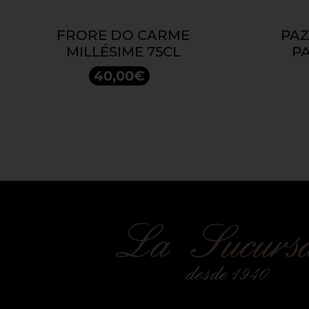
FRORE DO CARME
PAZ
MILLÉSIME 75CL
PA
40,00€