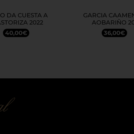
O DA CUESTA A
GARCIA CAAME
STORIZA 2022
AOBARIÑO 20
40,00€
36,00€