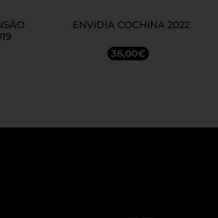
NSÃO
ENVIDIA COCHINA 2022
19
36,00€