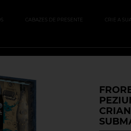
OS
CABAZES DE PRESENTE
CRIE A SU
ACEITES
ALIMENTAÇÃO
DESTILADO
FROR
PEZIU
CRIA
SUBM